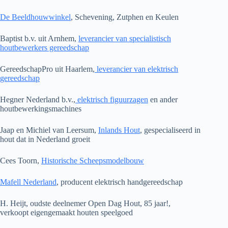
De Beeldhouwwinkel
, Schevening, Zutphen en Keulen
Baptist b.v. uit Arnhem,
leverancier van specialistisch
houtbewerkers gereedschap
GereedschapPro uit Haarlem,
leverancier van elektrisch
gereedschap
Hegner Nederland b.v.,
elektrisch figuurzagen
en ander
houtbewerkingsmachines
Jaap en Michiel van Leersum,
Inlands Hout
, gespecialiseerd in
hout dat in Nederland groeit
Cees Toorn,
Historische Scheepsmodelbouw
Mafell Nederland
, producent elektrisch handgereedschap
H. Heijt, oudste deelnemer Open Dag Hout, 85 jaar!,
verkoopt eigengemaakt houten speelgoed