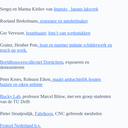
Sergej en Marina Kirilov van
Intarsio, Japans lakwerk
Roeland Brekelmans,
restorator en meubelmaker
Ger Vervoort,
houtdraaier
,
foto’s van werkstukken
Grainz, Hesther Pots,
hout en marmer imitatie schilderwerk en
touch up werk.
Beeldhouwerscollectief Doetichem
, exposeren en
demonstreren
Peter Kroes, Robuust Eiken,
maakt ambachtelijk houten
huizen en eiken gebinte
Bucky Lab
, professor Marcel Bilow, met een groep studenten
van de TU Delft
Pieter Stoutjesdijk,
Fabrikoos
, CNC gefreesde meubelen
Festool Nederland b.v.