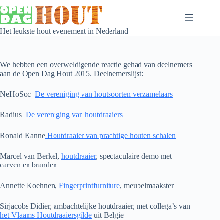
Het leukste hout evenement in Nederland
We hebben een overweldigende reactie gehad van deelnemers
aan de Open Dag Hout 2015. Deelnemerslijst:
NeHoSoc
De vereniging van houtsoorten verzamelaars
Radius
De vereniging van houtdraaiers
Ronald Kanne
Houtdraaier van prachtige houten schalen
Marcel van Berkel,
houtdraaier
, spectaculaire demo met
carven en branden
Annette Koehnen,
Fingerprintfurniture
, meubelmaakster
Sirjacobs Didier, ambachtelijke houtdraaier, met collega’s van
het Vlaams Houtdraaiersgilde
uit Belgie