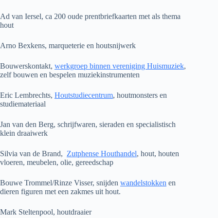
Ad van Iersel, ca 200 oude prentbriefkaarten met als thema
hout
Arno Bexkens, marqueterie en houtsnijwerk
Bouwerskontakt,
werkgroep binnen vereniging Huismuziek
,
zelf bouwen en bespelen muziekinstrumenten
Eric Lembrechts,
Houtstudiecentrum
, houtmonsters en
studiemateriaal
Jan van den Berg, schrijfwaren, sieraden en specialistisch
klein draaiwerk
Silvia van de Brand,
Zutphense Houthandel
, hout, houten
vloeren, meubelen, olie, gereedschap
Bouwe Trommel/Rinze Visser, snijden
wandelstokken
en
dieren figuren met een zakmes uit hout.
Mark Steltenpool, houtdraaier