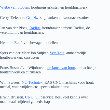
Wiebe van Slooten
, houtmonsterkisten en houtdraaiwerk
Gerry Tieleman,
Grutzk
, snijplanken en woonaccessoires
Jan van der Ploeg,
Radius
, houtdraaier namens Radius, de
vereniging van houtdraaiers.
Henk de Raaf, vrachtwagenmodellen
Sjors van der Meer/Job Suijker,
VersHout,
ambachtelijk
houtbewerken, cursussen
Frans Bosma/Lau Wijnhoven,
de kunst van hout
, ambachtelijk
houtsnijwerk en cursussen
Wim Sweers,
NC Techniek
, EAS CNC machines voor hout,
metaal, watersnijders etc, spectaculaire demo
Erwin Brussen,
CNC
Slijpservice, heel veel kennis over
machinaal snijdend gereedschap