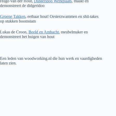
Hugo van der Hout,
Didgeridoo Werkplaats
, maakt en
demonstreert de didgeridoo
Groene Takken
, eetbaar hout! Oesterzwammen en shii-takes
op stukken boomstam
Lukas de Croon,
Beeld en Ambacht
, meubelmaker en
demonstreert het buigen van hout
Een leden van woodworking.nl die hun werk en vaardigheden
laten zien.