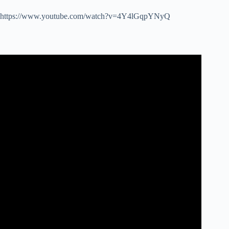
https://www.youtube.com/watch?v=4Y4lGqpYNyQ