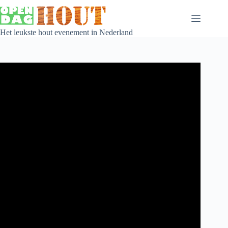
Het leukste hout evenement in Nederland