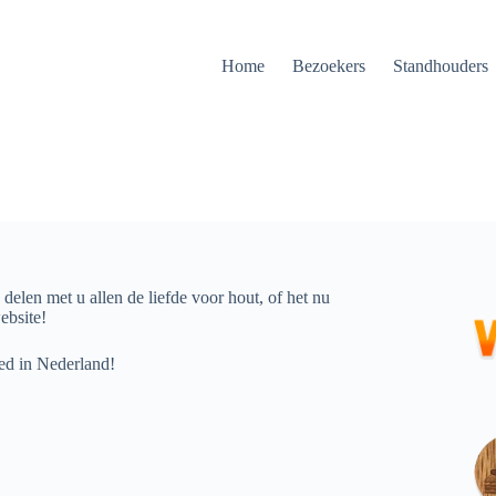
Home
Bezoekers
Standhouders
len met u allen de liefde voor hout, of het nu
ebsite!
ed in Nederland!