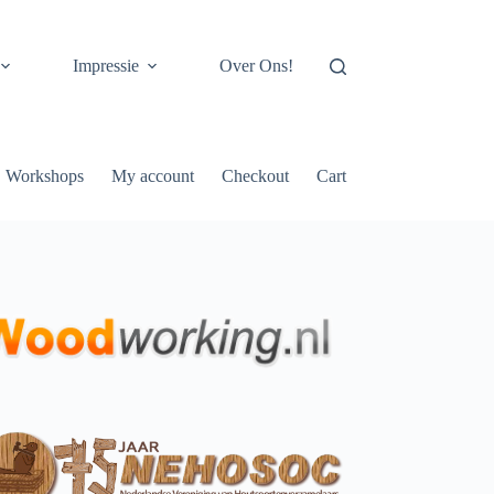
Impressie
Over Ons!
Workshops
My account
Checkout
Cart