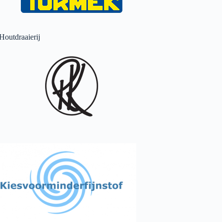
Houtdraaierij