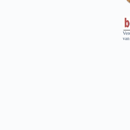
Ver
van