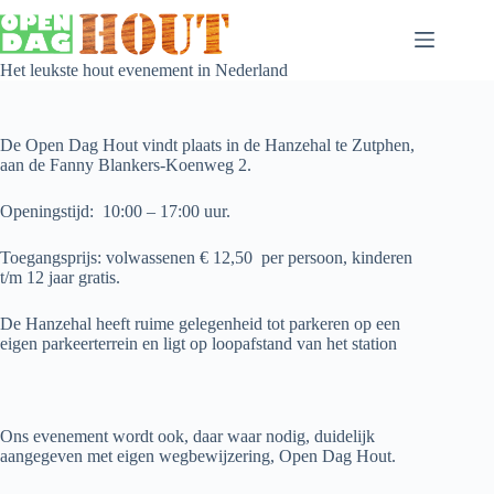
Het leukste hout evenement in Nederland
De Open Dag Hout vindt plaats in de Hanzehal te Zutphen,
aan de Fanny Blankers-Koenweg 2.
Openingstijd: 10:00 – 17:00 uur.
Toegangsprijs: volwassenen € 12,50 per persoon, kinderen
t/m 12 jaar gratis.
De Hanzehal heeft ruime gelegenheid tot parkeren op een
eigen parkeerterrein en ligt op loopafstand van het station
Ons evenement wordt ook, daar waar nodig, duidelijk
aangegeven met eigen wegbewijzering, Open Dag Hout.