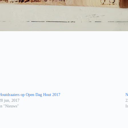
Houtdraaiers op Open Dag Hout 2017
N
28 jun, 2017
2
In "Nieuws"
I