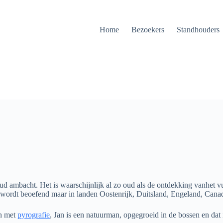
Home
Bezoekers
Standhouders
d ambacht. Het is waarschijnlijk al zo oud als de ontdekking vanhet vu
 wordt beoefend maar in landen Oostenrijk, Duitsland, Engeland, Canad
n met
pyrografie
, Jan is een natuurman, opgegroeid in de bossen en dat