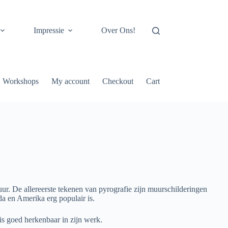
Impressie
Over Ons!
Workshops
My account
Checkout
Cart
ur. De allereerste tekenen van pyrografie zijn muurschilderingen
a en Amerika erg populair is.
 is goed herkenbaar in zijn werk.