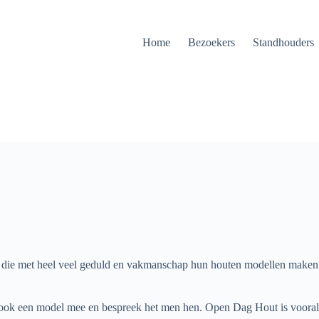
Home
Bezoekers
Standhouders
die met heel veel geduld en vakmanschap hun houten modellen maken
ook een model mee en bespreek het men hen. Open Dag Hout is vooral o