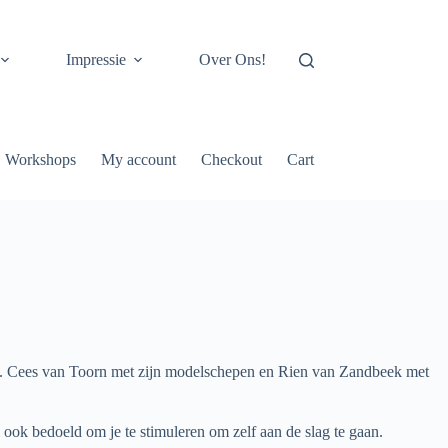
Impressie
Over Ons!
Workshops
My account
Checkout
Cart
. Cees van Toorn met zijn modelschepen en Rien van Zandbeek met
ok bedoeld om je te stimuleren om zelf aan de slag te gaan.