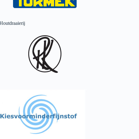
Houtdraaierij