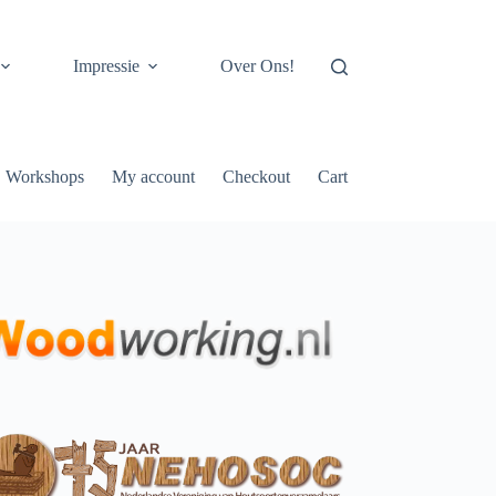
Impressie
Over Ons!
Workshops
My account
Checkout
Cart