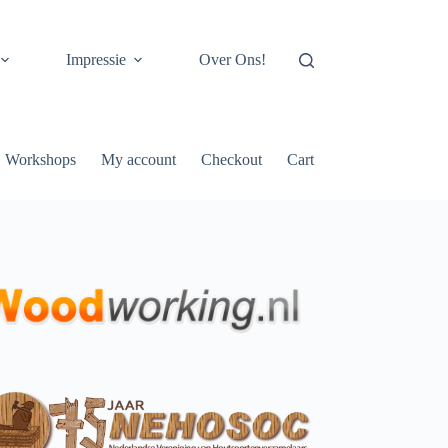
Impressie
Over Ons!
Workshops
My account
Checkout
Cart