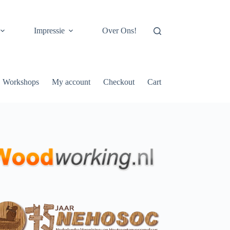
Impressie
Over Ons!
Workshops
My account
Checkout
Cart