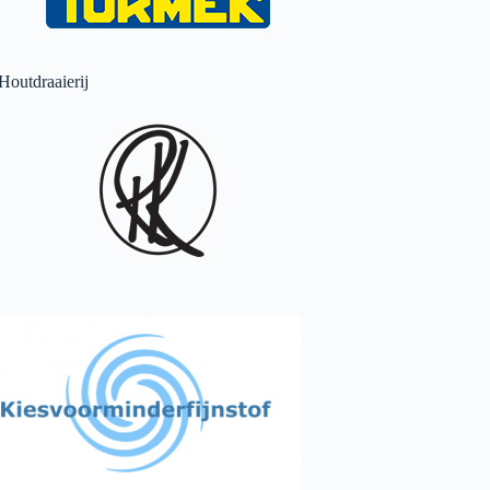
Houtdraaierij