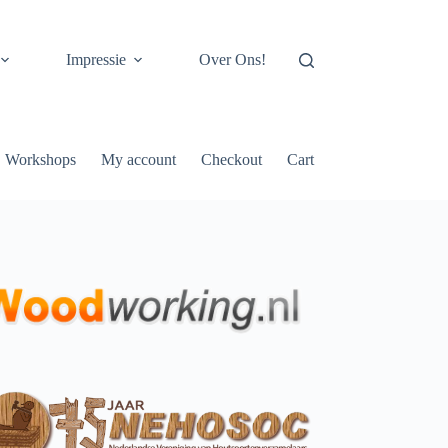
Impressie
Over Ons!
Workshops
My account
Checkout
Cart