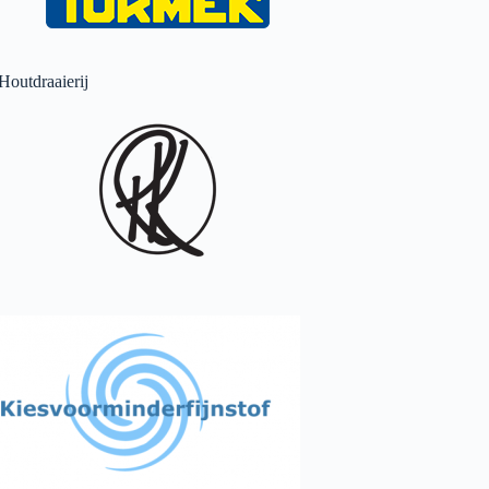
Houtdraaierij