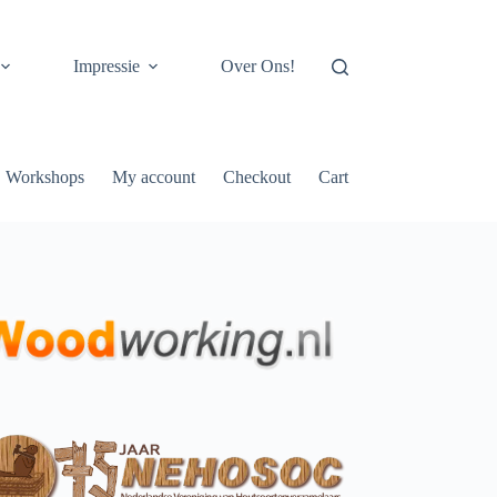
Impressie
Over Ons!
Workshops
My account
Checkout
Cart