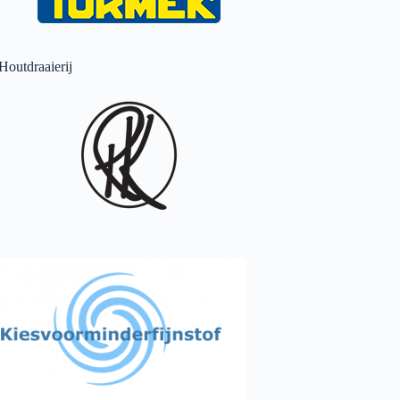
Houtdraaierij