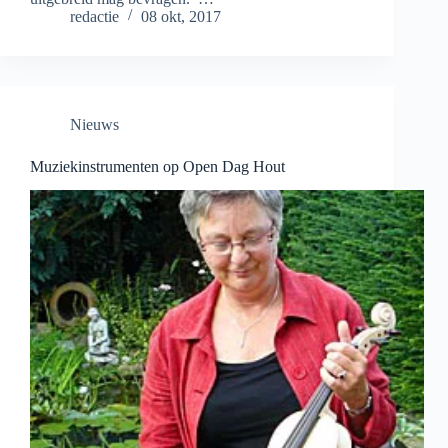
redactie
08 okt, 2017
Nieuws
Muziekinstrumenten op Open Dag Hout